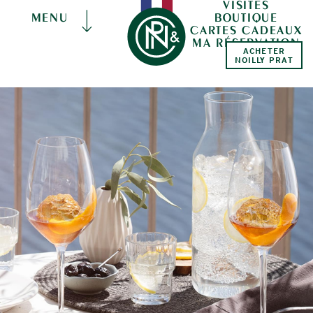
VISITES
BOUTIQUE
MENU
CARTES CADEAUX
MA RÉSERVATION
ACHETER
NOILLY PRAT