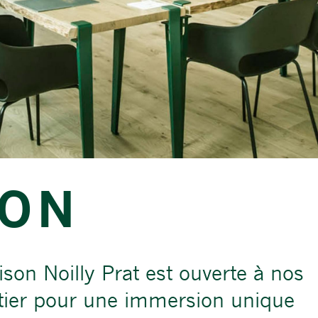
ION
ison Noilly Prat est ouverte à nos
ier pour une immersion unique