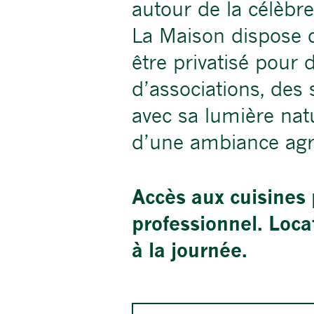
autour de la célèb
La Maison dispose 
être privatisé pour 
d’associations, des
avec sa lumière nat
d’une ambiance agréa
Accès aux cuisines 
professionnel. Loca
à la journée.