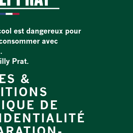
cool est dangereux pour
À consommer avec
.
ly Prat.
ES &
ITIONS
TIQUE DE
IDENTIALITÉ
ARATION-