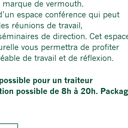
re marque de vermouth.
d’un espace conférence qui peut
des réunions de travail,
 séminaires de direction. Cet espac
urelle vous permettra de profiter
ble de travail et de réflexion.
possible pour un traiteur
tion possible de 8h à 20h. Packa